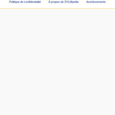
Politique de confidentialité
À propos de SYLMpedia
Avertissements