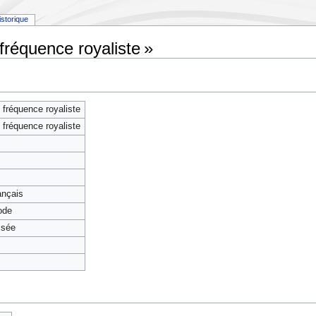
istorique
fréquence royaliste »
 fréquence royaliste
 fréquence royaliste
rançais
ode
isée