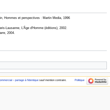
in, Hommes et perspectives : Martin Media, 1996
Paris-Lausanne, L'Âge d'Homme (éditions), 2002.
arre, 2004.
mmercial – partage à l’identique
sauf mention contraire.
Politique