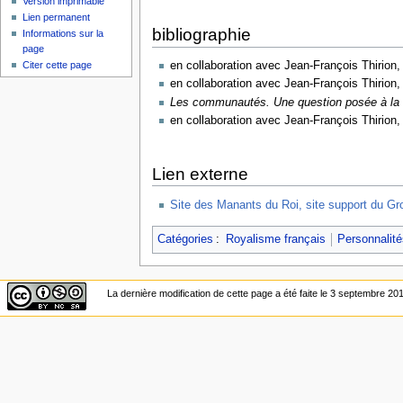
Version imprimable
Lien permanent
bibliographie
Informations sur la
page
Citer cette page
en collaboration avec Jean-François Thirion
en collaboration avec Jean-François Thirion
Les communautés. Une question posée à la
en collaboration avec Jean-François Thirion
Lien externe
Site des Manants du Roi, site support du Gro
Catégories
:
Royalisme français
Personnalité
La dernière modification de cette page a été faite le 3 septembre 20