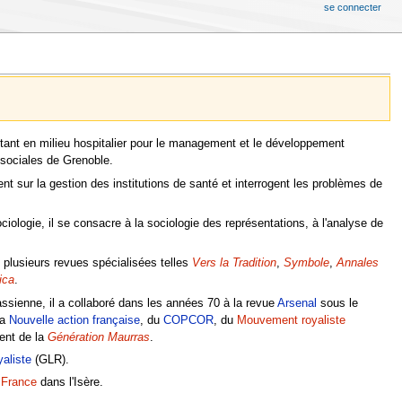
se connecter
ltant en milieu hospitalier pour le management et le développement
 sociales de Grenoble.
sur la gestion des institutions de santé et interrogent les problèmes de
iologie, il se consacre à la sociologie des représentations, à l'analyse de
ns plusieurs revues spécialisées telles
Vers la Tradition
,
Symbole
,
Annales
ica
.
sienne, il a collaboré dans les années 70 à la revue
Arsenal
sous le
la
Nouvelle action française
, du
COPCOR
, du
Mouvement royaliste
nt de la
Génération Maurras
.
yaliste
(GLR).
a France
dans l'Isère.