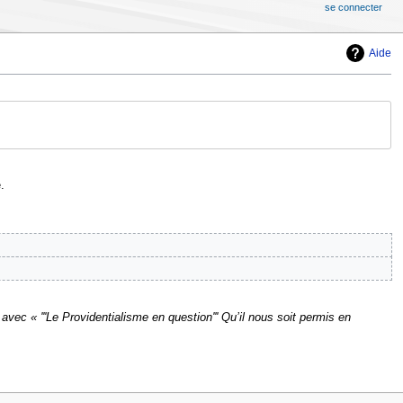
se connecter
Aide
.
vec « '''Le Providentialisme en question''' Qu’il nous soit permis en