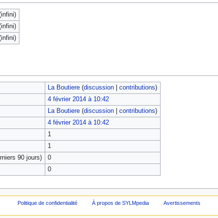
infini)
infini)
infini)
La Boutiere
(
discussion
|
contributions
)
4 février 2014 à 10:42
La Boutiere
(
discussion
|
contributions
)
4 février 2014 à 10:42
1
1
niers 90 jours)
0
0
Politique de confidentialité
À propos de SYLMpedia
Avertissements