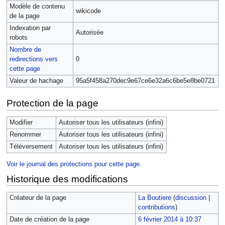
Modèle de contenu
wikicode
de la page
Indexation par
Autorisée
robots
Nombre de
redirections vers
0
cette page
Valeur de hachage
95a5f458a270dec9e67ce6e32a6c6be5e8be0721
Protection de la page
Modifier
Autoriser tous les utilisateurs (infini)
Renommer
Autoriser tous les utilisateurs (infini)
Téléversement
Autoriser tous les utilisateurs (infini)
Voir le journal des protections pour cette page.
Historique des modifications
Créateur de la page
La Boutiere
(
discussion
|
contributions
)
Date de création de la page
6 février 2014 à 10:37