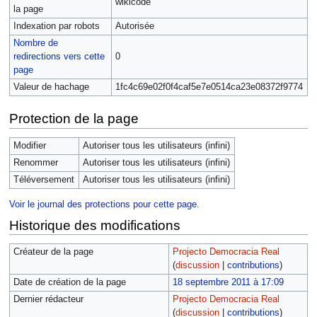
wikicode
la page
Indexation par robots
Autorisée
Nombre de
redirections vers cette
0
page
Valeur de hachage
1fc4c69e02f0f4caf5e7e0514ca23e08372f9774
Protection de la page
Modifier
Autoriser tous les utilisateurs (infini)
Renommer
Autoriser tous les utilisateurs (infini)
Téléversement
Autoriser tous les utilisateurs (infini)
Voir le journal des protections pour cette page.
Historique des modifications
Créateur de la page
Projecto Democracia Real
(
discussion
|
contributions
)
Date de création de la page
18 septembre 2011 à 17:09
Dernier rédacteur
Projecto Democracia Real
(
discussion
|
contributions
)