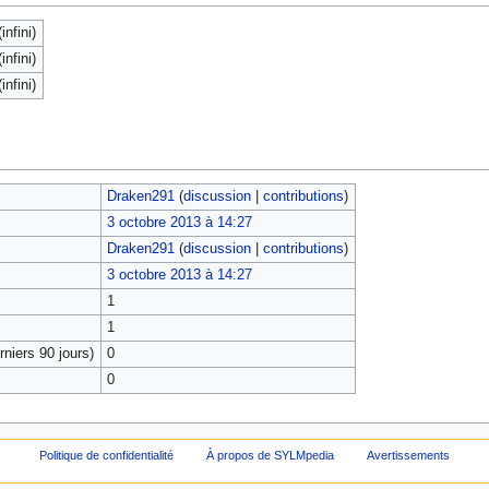
infini)
infini)
infini)
Draken291
(
discussion
|
contributions
)
3 octobre 2013 à 14:27
Draken291
(
discussion
|
contributions
)
3 octobre 2013 à 14:27
1
1
niers 90 jours)
0
0
Politique de confidentialité
À propos de SYLMpedia
Avertissements