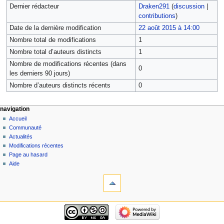
Dernier rédacteur
Draken291
(
discussion
|
contributions
)
Date de la dernière modification
22 août 2015 à 14:00
Nombre total de modifications
1
Nombre total d’auteurs distincts
1
Nombre de modifications récentes (dans
0
les derniers 90 jours)
Nombre d’auteurs distincts récents
0
navigation
Accueil
Communauté
Actualités
Modifications récentes
Page au hasard
Aide