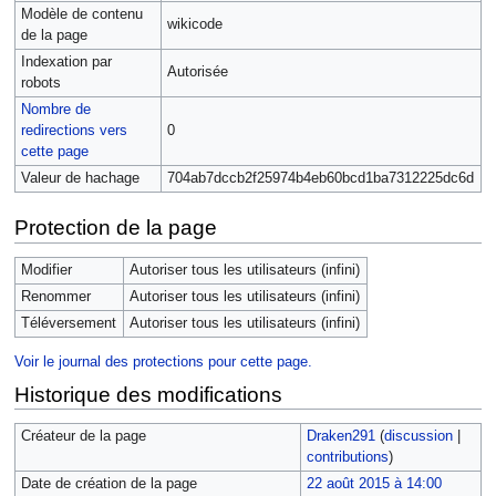
Modèle de contenu
wikicode
de la page
Indexation par
Autorisée
robots
Nombre de
redirections vers
0
cette page
Valeur de hachage
704ab7dccb2f25974b4eb60bcd1ba7312225dc6d
Protection de la page
Modifier
Autoriser tous les utilisateurs (infini)
Renommer
Autoriser tous les utilisateurs (infini)
Téléversement
Autoriser tous les utilisateurs (infini)
Voir le journal des protections pour cette page.
Historique des modifications
Créateur de la page
Draken291
(
discussion
|
contributions
)
Date de création de la page
22 août 2015 à 14:00