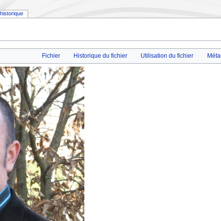
historique
Fichier
Historique du fichier
Utilisation du fichier
Méta