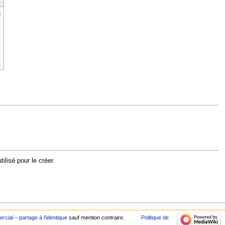
a
lisé pour le créer.
ial – partage à l’identique
sauf mention contraire.
Politique de