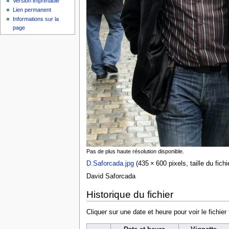
Version imprimable
Lien permanent
Informations sur la
page
Pas de plus haute résolution disponible.
D.Saforcada.jpg
‎
(435 × 600 pixels, taille du fich
David Saforcada
Historique du fichier
Cliquer sur une date et heure pour voir le fichier 