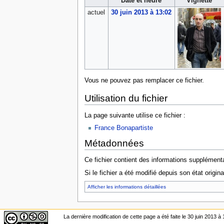
Date et heure
Vignette
actuel
30 juin 2013 à 13:02
Vous ne pouvez pas remplacer ce fichier.
Utilisation du fichier
La page suivante utilise ce fichier :
France Bonapartiste
Métadonnées
Ce fichier contient des informations supplémenta
Si le fichier a été modifié depuis son état origin
Afficher les informations détaillées
La dernière modification de cette page a été faite le 30 juin 2013 à 