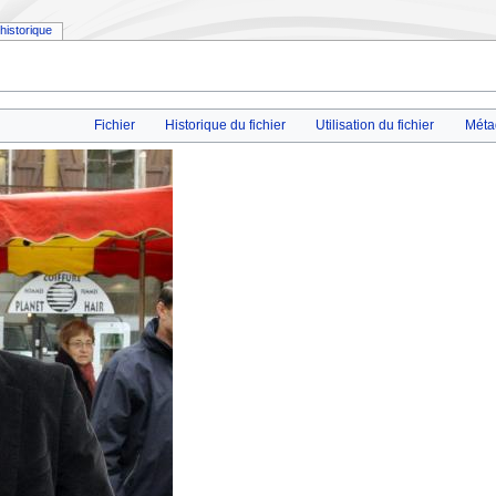
historique
Fichier
Historique du fichier
Utilisation du fichier
Méta