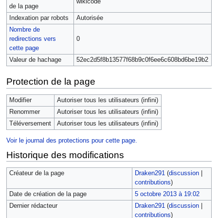
wikicode
de la page
Indexation par robots
Autorisée
Nombre de
redirections vers
0
cette page
Valeur de hachage
52ec2d5f8b13577f68b9c0f6ee6c608bd6be19b2
Protection de la page
Modifier
Autoriser tous les utilisateurs (infini)
Renommer
Autoriser tous les utilisateurs (infini)
Téléversement
Autoriser tous les utilisateurs (infini)
Voir le journal des protections pour cette page.
Historique des modifications
Créateur de la page
Draken291
(
discussion
|
contributions
)
Date de création de la page
5 octobre 2013 à 19:02
Dernier rédacteur
Draken291
(
discussion
|
contributions
)