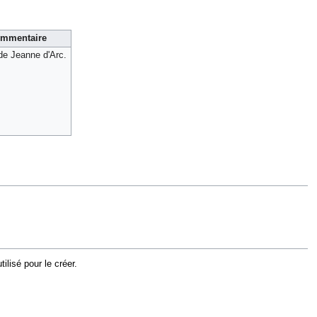
mmentaire
e Jeanne d'Arc.
lisé pour le créer.