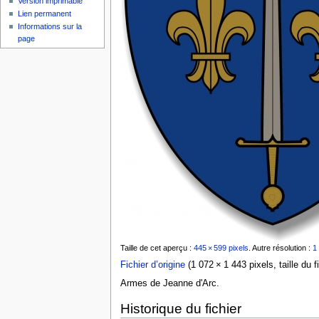
Version imprimable
Lien permanent
Informations sur la
page
Taille de cet aperçu :
445 × 599 pixels
.
Autre résolution :
1
Fichier d’origine
‎
(1 072 × 1 443 pixels, taille du 
Armes de Jeanne d'Arc.
Historique du fichier