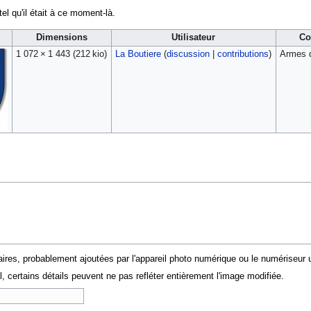
tel qu'il était à ce moment-là.
Dimensions
Utilisateur
Co
1 072 × 1 443
(212 kio)
La Boutiere
(
discussion
|
contributions
)
Armes d
ires, probablement ajoutées par l'appareil photo numérique ou le numériseur uti
al, certains détails peuvent ne pas refléter entièrement l'image modifiée.