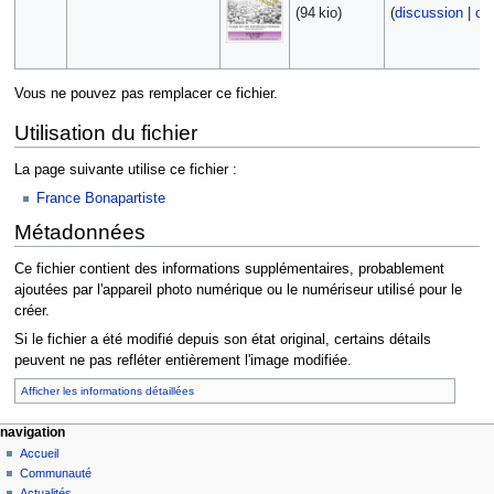
(94 kio)
(
discussion
|
con
Vous ne pouvez pas remplacer ce fichier.
Utilisation du fichier
La page suivante utilise ce fichier :
France Bonapartiste
Métadonnées
Ce fichier contient des informations supplémentaires, probablement
ajoutées par l'appareil photo numérique ou le numériseur utilisé pour le
créer.
Si le fichier a été modifié depuis son état original, certains détails
peuvent ne pas refléter entièrement l'image modifiée.
Afficher les informations détaillées
navigation
Accueil
Communauté
Actualités