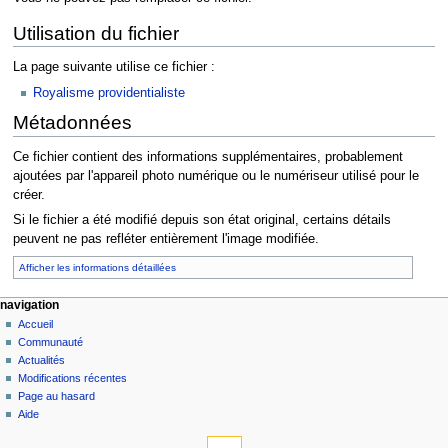
Utilisation du fichier
La page suivante utilise ce fichier :
Royalisme providentialiste
Métadonnées
Ce fichier contient des informations supplémentaires, probablement
ajoutées par l'appareil photo numérique ou le numériseur utilisé pour le
créer.
Si le fichier a été modifié depuis son état original, certains détails
peuvent ne pas refléter entièrement l'image modifiée.
Afficher les informations détaillées
navigation
Accueil
Communauté
Actualités
Modifications récentes
Page au hasard
Aide