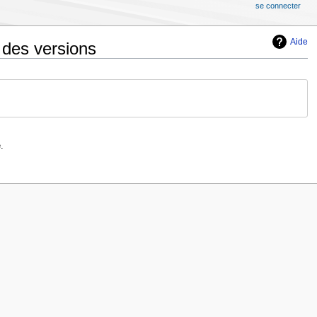
se connecter
Aide
 des versions
.