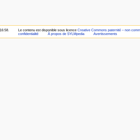
 16:58.
Le contenu est disponible sous licence
Creative Commons paternité – non commer
confidentialité
À propos de SYLMpedia
Avertissements