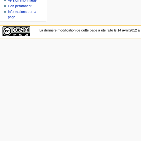
Version imprimable
Lien permanent
Informations sur la
page
La dernière modification de cette page a été faite le 14 avril 2012 à