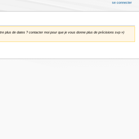
se connecter
ttre plus de dates ? contacter moi pour que je vous donne plus de précisions svp »)